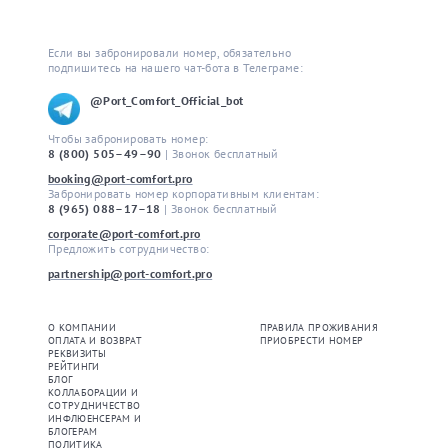
Если вы забронировали номер, обязательно 
подпишитесь на нашего чат-бота в Телеграме:
@Port_Comfort_Official_bot
Чтобы забронировать номер: 
8 (800) 505–49–90
| Звонок бесплатный
booking@port-comfort.pro
Забронировать номер корпоративным клиентам: 
8 (965) 088–17–18
| Звонок бесплатный
corporate@port-comfort.pro
Предложить сотрудничество: 
partnership@port-comfort.pro
О КОМПАНИИ
ПРАВИЛА ПРОЖИВАНИЯ
ОПЛАТА И ВОЗВРАТ
ПРИОБРЕСТИ НОМЕР
РЕКВИЗИТЫ
РЕЙТИНГИ
БЛОГ
КОЛЛАБОРАЦИИ И
СОТРУДНИЧЕСТВО
ИНФЛЮЕНСЕРАМ И
БЛОГЕРАМ
ПОЛИТИКА