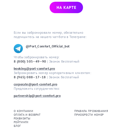
НА КАРТЕ
Если вы забронировали номер, обязательно 
подпишитесь на нашего чат-бота в Телеграме:
@Port_Comfort_Official_bot
Чтобы забронировать номер: 
8 (800) 505–49–90
| Звонок бесплатный
booking@port-comfort.pro
Забронировать номер корпоративным клиентам: 
8 (965) 088–17–18
| Звонок бесплатный
corporate@port-comfort.pro
Предложить сотрудничество: 
partnership@port-comfort.pro
О КОМПАНИИ
ПРАВИЛА ПРОЖИВАНИЯ
ОПЛАТА И ВОЗВРАТ
ПРИОБРЕСТИ НОМЕР
РЕКВИЗИТЫ
РЕЙТИНГИ
БЛОГ