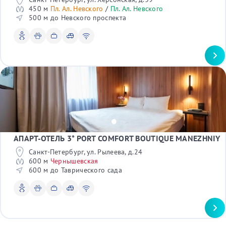
450 м
Пл. Ал. Невского
/
Пл. Ал. Невского
500 м до Невского проспекта
АПАРТ-ОТЕЛЬ 3* PORT COMFORT BOUTIQUE MANEZHNIY
Санкт-Петербург, ул. Рылеева, д.24
600 м
Чернышевская
600 м до Таврического сада