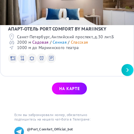
АПАРТ-ОТЕЛЬ PORT COMFORT BY MARIINSKY
Санкт-Петербург, Английский проспект, д.30 лит.Б
2000 м
Садовая
/
Сенная
/
Спасская
1000 м до Мариинского театра
НА КАРТЕ
Если вы забронировали номер, обязательно 
подпишитесь на нашего чат-бота в Телеграме:
@Port_Comfort_Official_bot