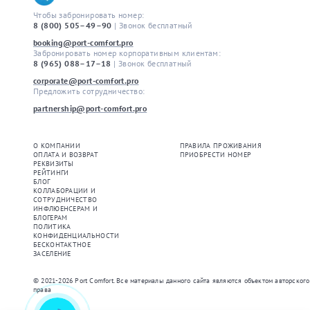
Чтобы забронировать номер: 
8 (800) 505–49–90
| Звонок бесплатный
booking@port-comfort.pro
Забронировать номер корпоративным клиентам: 
8 (965) 088–17–18
| Звонок бесплатный
corporate@port-comfort.pro
Предложить сотрудничество: 
partnership@port-comfort.pro
О КОМПАНИИ
ПРАВИЛА ПРОЖИВАНИЯ
ОПЛАТА И ВОЗВРАТ
ПРИОБРЕСТИ НОМЕР
РЕКВИЗИТЫ
РЕЙТИНГИ
БЛОГ
КОЛЛАБОРАЦИИ И
СОТРУДНИЧЕСТВО
ИНФЛЮЕНСЕРАМ И
БЛОГЕРАМ
ПОЛИТИКА
КОНФИДЕНЦИАЛЬНОСТИ
БЕСКОНТАКТНОЕ
ЗАСЕЛЕНИЕ
© 2021-2026 Port Comfort.
Все материалы данного сайта являются объектом авторского
права